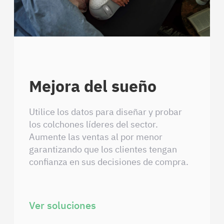
Mejora del sueño
Utilice los datos para diseñar y probar
los colchones líderes del sector.
Aumente las ventas al por menor
garantizando que los clientes tengan
confianza en sus decisiones de compra.
Ver soluciones