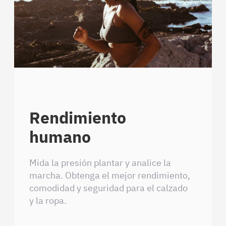
Rendimiento
humano
Mida la presión plantar y analice la
marcha. Obtenga el mejor rendimiento,
comodidad y seguridad para el calzado
y la ropa.