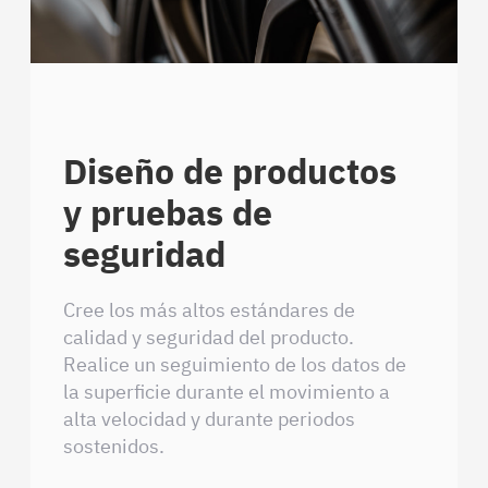
Diseño de productos
y pruebas de
seguridad
Cree los más altos estándares de
calidad y seguridad del producto.
Realice un seguimiento de los datos de
la superficie durante el movimiento a
alta velocidad y durante periodos
sostenidos.