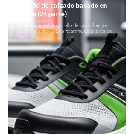
Diseño de calzado basado en
datos (2ª parte)
Avances en el desarrollo de zapatillas de
correr gracias a la cartografía de la presión
plantar