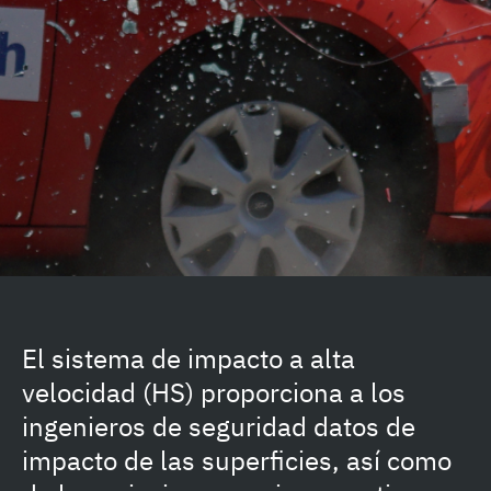
El sistema de impacto a alta
velocidad (HS) proporciona a los
ingenieros de seguridad datos de
impacto de las superficies, así como