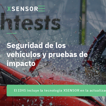
Seguridad de los
vehículos y pruebas de
impacto
El IIHS incluye la tecnología XSENSOR en la actualiz