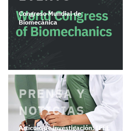
Congreso Mundial de
Biomecánica
PRENSA Y
NOTICIAS
Artículo de investigación: IEEE