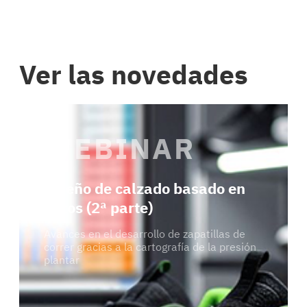
Ver las novedades
WEBINAR
Diseño de calzado basado en
datos (2ª parte)
Avances en el desarrollo de zapatillas de
correr gracias a la cartografía de la presión
plantar