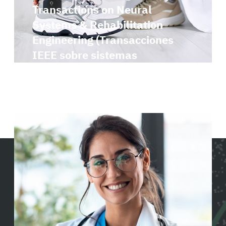
Transactions on Neural
Systems & Rehabilitation
Engineering (Transacciones
IEEE sobre sistemas
neuronales e ingeniería de
rehabilitación)