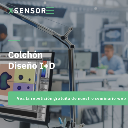
Colchón
Diseño I+D
Vea la repetición gratuita de nuestro seminario web