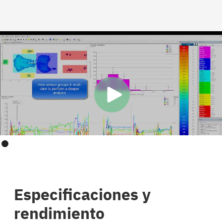
Especificaciones y
rendimiento