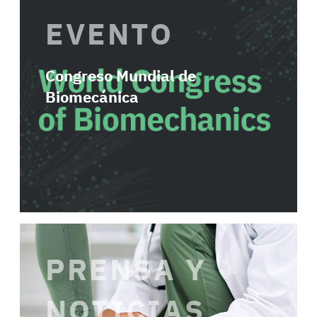
EVENTO
Congreso Mundial de
Biomecánica
PRENSA Y
NOTICIAS