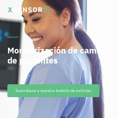
Monitorización de camas
de pacientes
Suscríbase a nuestro boletín de noticias