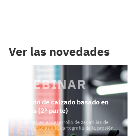
Ver las novedades
WEBINAR
Diseño de calzado basado en
datos (2ª parte)
Avances en el desarrollo de zapatillas de
correr gracias a la cartografía de la presión
plantar