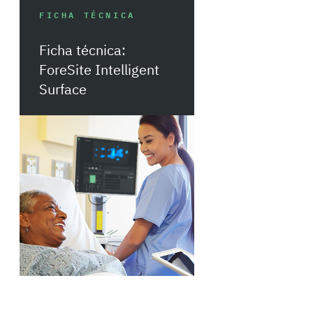
FICHA TÉCNICA
Ficha técnica:
ForeSite Intelligent
Surface
Descargar