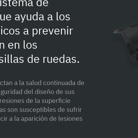
sistema de
ue ayuda a los
icos a prevenir
n en los
sillas de ruedas.
ectan a la salud continuada de
seguridad del diseño de sus
presiones de la superficie
as son susceptibles de sufrir
ir a la aparición de lesiones