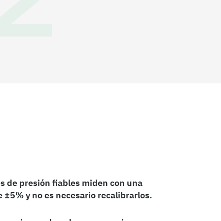
s de presión fiables miden con una
e ±5% y no es necesario recalibrarlos.