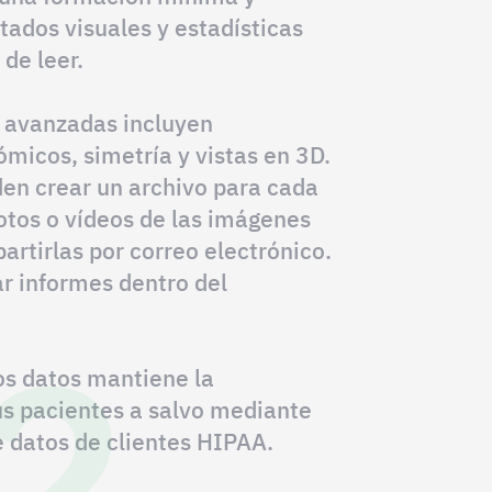
tados visuales y estadísticas
 de leer.
 avanzadas incluyen
micos, simetría y vistas en 3D.
en crear un archivo para cada
fotos o vídeos de las imágenes
artirlas por correo electrónico.
r informes dentro del
2
os datos mantiene la
us pacientes a salvo mediante
e datos de clientes HIPAA.