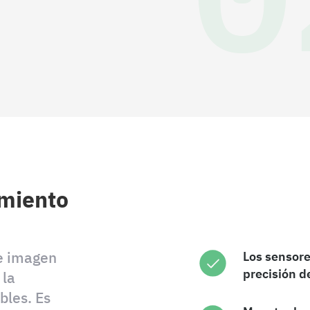
imiento
de imagen
Los sensore
precisión d
 la
bles. Es