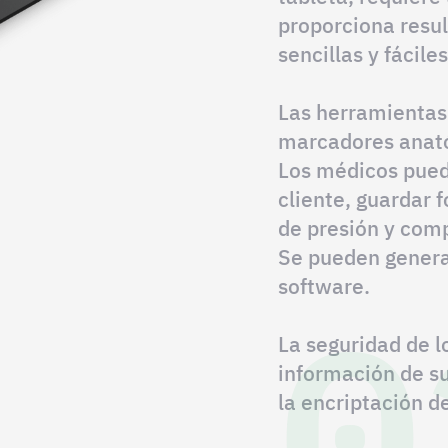
proporciona resul
sencillas y fáciles
Las herramientas
marcadores anató
Los médicos pued
cliente, guardar 
de presión y comp
Se pueden genera
0
software.
La seguridad de l
información de s
la encriptación d