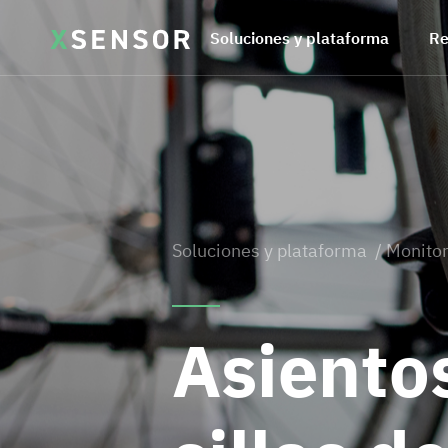
Soluciones y plataforma
Re
Soluciones y plataforma
/ Monitor
Asiento