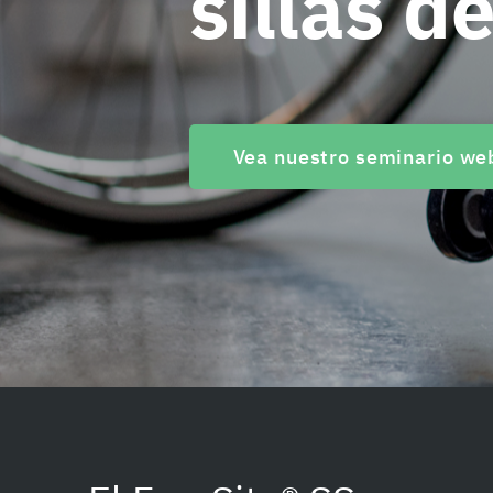
sillas d
Vea nuestro seminario web