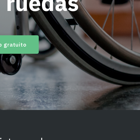
e ruedas
 gratuito