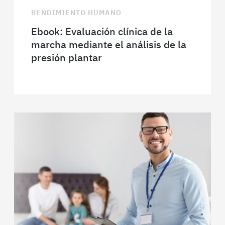
RENDIMIENTO HUMANO
Ebook: Evaluación clínica de la
marcha mediante el análisis de la
presión plantar